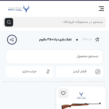
PhHunt
تفنگ بادی دیانا 350 مگنوم
جستجو محصول
فیلتر کردن
مرتب‌سازی