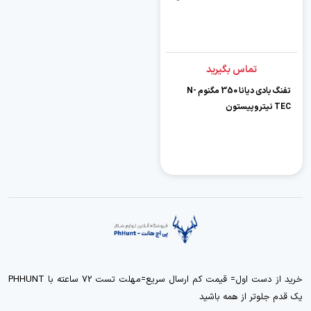
تماس بگیرید
تفنگ بادی دیانا 350 مگنوم N-
TEC نیتروپیستون
خرید از دست اول= قیمت کم ارسال سریع=مهلت تست 72 ساعته با PHHUNT
یک قدم جلوتر از همه باشید