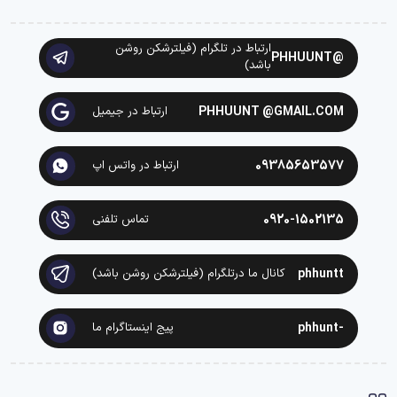
ارتباط در تلگرام (فیلترشکن روشن
@PHHUUNT
باشد)
PHHUUNT @GMAIL.COM
ارتباط در جیمیل
09385653577
ارتباط در واتس اپ
0920-1502135
تماس تلفنی
phhuntt
کانال ما درتلگرام (فیلترشکن روشن باشد)
-phhunt
پیج اینستاگرام ما