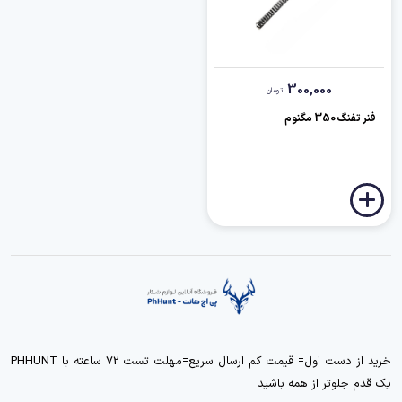
300,000
تومان
فنر تفنگ 350 مگنوم
خرید از دست اول= قیمت کم ارسال سریع=مهلت تست 72 ساعته با PHHUNT
یک قدم جلوتر از همه باشید