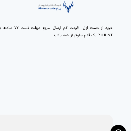
خرید از دست اول= قیمت کم ارسال سریع=مهلت تست 72 ساعت
PHHUNT یک قدم جلوتر از همه باشید