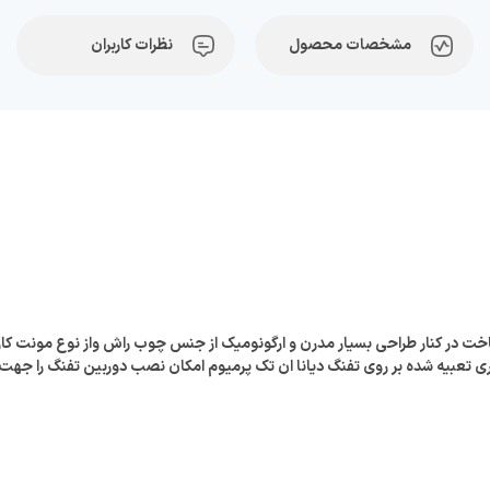
مشخصات محصول
نظرات کاربران
یبا و خوش ساخت در کنار طراحی بسیار مدرن و ارگونومیک از جنس چوب راش واز نوع مونت
نیز فراهم می نماید. ریل 11 میلیمتری تعبیه شده بر روی تفنگ دیانا ان تک پرمیوم امکان نصب دوربین 