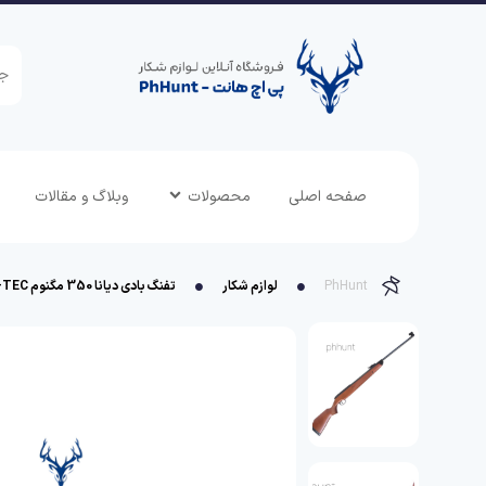
صفحه اصلی
محصولات
وبلاگ و مقالات
PhHunt
لوازم شکار
تفنگ بادی دیانا 350 مگنوم N-TEC نیتروپیستون