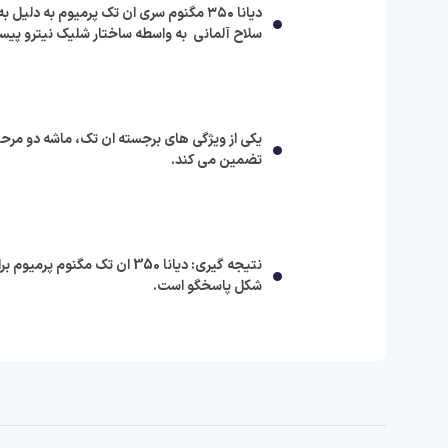
دیانا ۳۵۰ مگنوم سری ان تک پرمیوم به دل
سلاح آلمانی به واسطه ساختار شلیک نیترو پیست
تضمین می کند.
نتیجه گیری: دیانا 350 ان ت
شکل پاسخگو است.