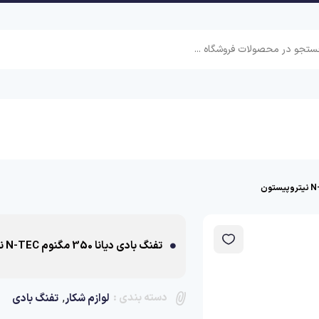
تفنگ بادی دیانا 350 مگنوم N-TEC نیتروپیستون
دسته بندی :
,
لوازم شکار
تفنگ بادی