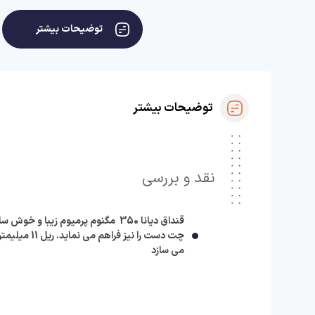
توضیحات بیشتر
توضیحات بیشتر
نقد و بررسی
قنداق دیانا 350 مگنوم پرمیوم ز
چت دست را 
می سازد