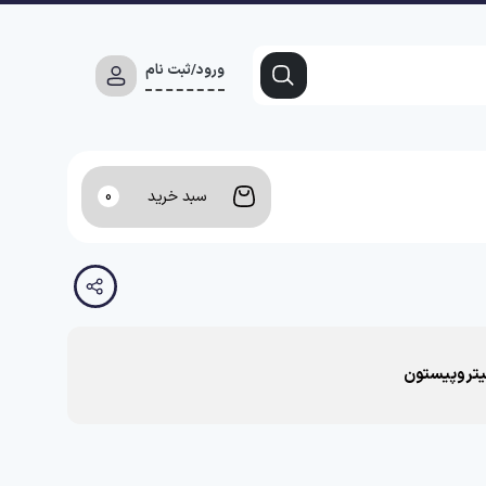
ورود/ثبت نام
سبد خرید
0