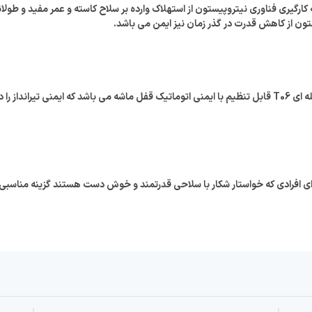
یل به کارگیری فناوری نیتروپیستون از استهلاک وارده بر سلاح کاسته و عمر مفید و طول
ون از کاهش قدرت در گذر زمان نیز ایمن می باشد.
یکی از ویژگی های برجسته ان تک، ماشه دو مرحله ای T06 قابل تنظیم با ایمنی اتوماتیک قفل ماشه می با
ک مگنوم پرمیوم برای افرادی که خواستار شکار با سلاحی قدرتمند و خوش دست هستند گزینه مناس