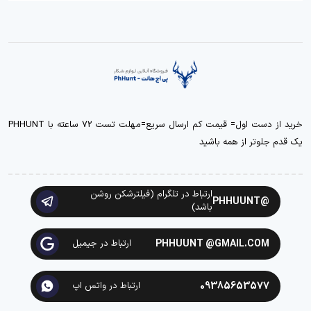
خرید از دست اول= قیمت کم ارسال سریع=مهلت تست 72 ساعته با PHHUNT
یک قدم جلوتر از همه باشید
ارتباط در تلگرام (فیلترشکن روشن
@PHHUUNT
باشد)
PHHUUNT @GMAIL.COM
ارتباط در جیمیل
09385653577
ارتباط در واتس اپ