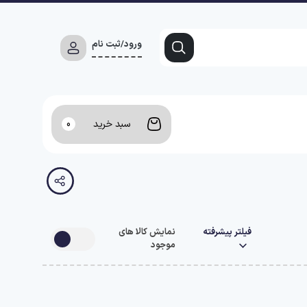
ورود/ثبت نام
سبد خرید
0
فیلتر پیشرفته
نمایش کالا های
موجود