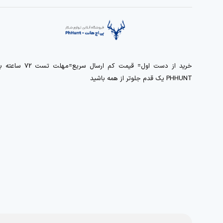
خرید از دست اول= قیمت کم ارسال سریع=مهلت تست 72 ساعت
PHHUNT یک قدم جلوتر از همه باشید