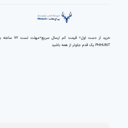
خرید از دست اول= قیمت کم ارسال سریع=مهلت تست 72 ساعت
PHHUNT یک قدم جلوتر از همه باشید