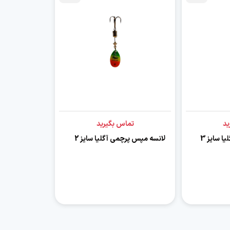
ید
تماس بگیرید
ا سایز 3
لانسه مپس پرچمی آگلیا سایز 2