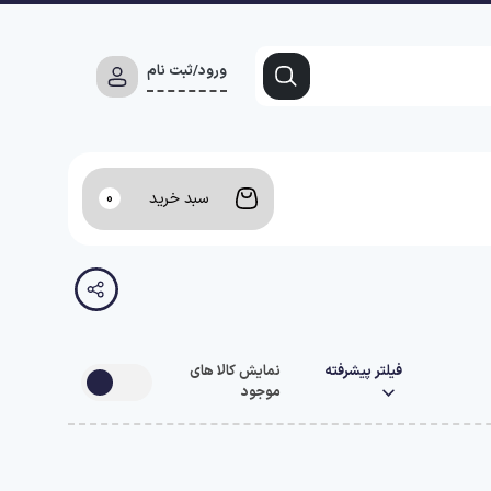
ورود/ثبت نام
سبد خرید
0
فیلتر پیشرفته
نمایش کالا های
موجود