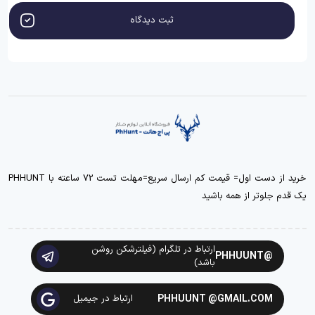
ثبت دیدگاه
خرید از دست اول= قیمت کم ارسال سریع=مهلت تست 72 ساعته با PHHUNT
یک قدم جلوتر از همه باشید
ارتباط در تلگرام (فیلترشکن روشن
@PHHUUNT
باشد)
PHHUUNT @GMAIL.COM
ارتباط در جیمیل