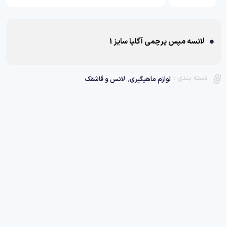
لانسه مپس پرچمی آگلیا سایز 1
,
دسته بندی :
لوازم ماهیگیری
لانس و قاشقک