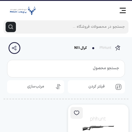
PhHunt
کرال N11
جستجو محصول
فیلتر کردن
مرتب‌سازی