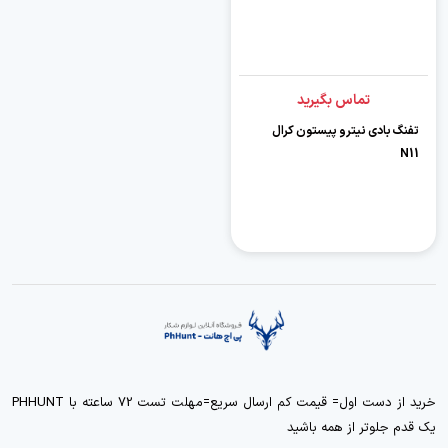
تماس بگیرید
تفنگ بادی نیترو پیستون کرال
N11
خرید از دست اول= قیمت کم ارسال سریع=مهلت تست 72 ساعته با PHHUNT
یک قدم جلوتر از همه باشید