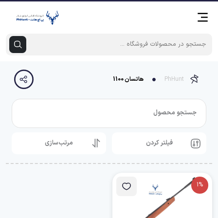
PhHunt
هاتسان 1100
جستجو محصول
فیلتر کردن
مرتب‌سازی
1%