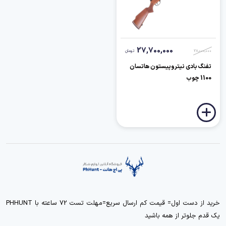
27,700,000
28,000,000
تومان
تفنگ بادی نیتروپیستون هاتسان
1100 چوب
خرید از دست اول= قیمت کم ارسال سریع=مهلت تست 72 ساعته با PHHUNT
یک قدم جلوتر از همه باشید