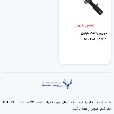
تماس بگیرید
دوربین تفنگ مارکول
44×18_4.5 SFL
خرید از دست اول= قیمت کم ارسال سریع=مهلت تست 72 ساعته با PHHUNT
یک قدم جلوتر از همه باشید