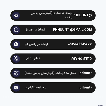
ارتباط در تلگرام (فیلترشکن روشن
@PHHUUNT
باشد)
PHHUUNT @GMAIL.COM
ارتباط در جیمیل
09385653577
ارتباط در واتس اپ
0920-1502135
تماس تلفنی
phhuntt
کانال ما درتلگرام (فیلترشکن روشن باشد)
-phhunt
پیج اینستاگرام ما