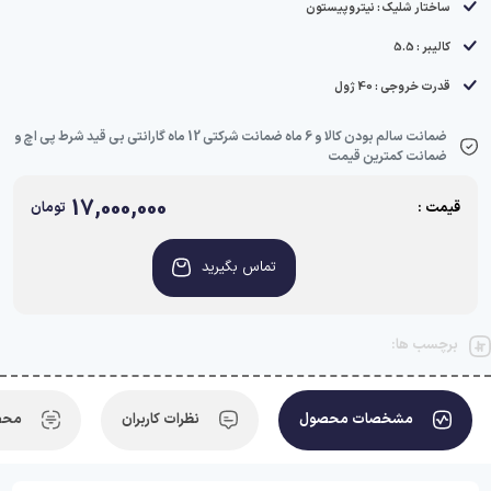
ساختار شلیک : نیتروپیستون
کالیبر : 5.5
قدرت خروجی : 40 ژول
ضمانت سالم بودن کالا و 6 ماه ضمانت شرکتی 12 ماه گارانتی بی قید شرط پی اچ و
ضمانت کمترین قیمت
17,000,000
قیمت :
تومان
تماس بگیرید
برچسب ها:
مشخصات محصول
نظرات کاربران
محص