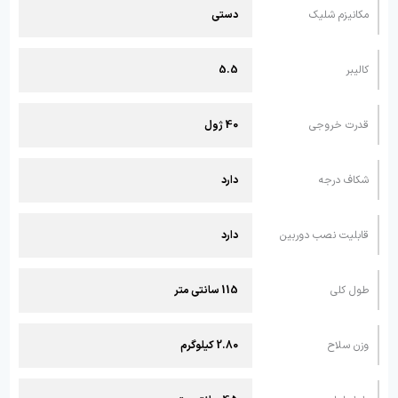
مکانیزم شلیک
دستی
کالیبر
5.5
قدرت خروجی
40 ژول
شکاف درجه
دارد
قابلیت نصب دوربین
دارد
طول کلی
115 سانتی متر
وزن سلاح
2.80 کیلوگرم