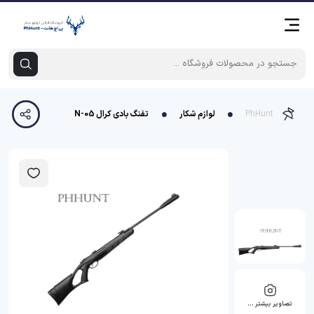
PhHunt
لوازم شکار
تفنگ بادی کرال N-05
تصاویر بیشتر …