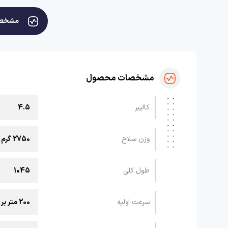
مشخص
مشخصات محصول
کالیبر
4.5
وزن سلاح
2750 گرم
طول کلی
1045
سرعت اولیه
200 متر بر ثانیه