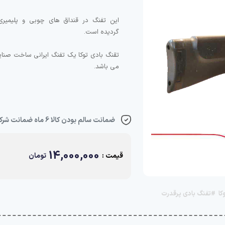
این تفنگ در قنداق های چوبی و پلیمیری 
تقنگ بادی توکا یک تفنگ ایرانی ساخت صنای
می باشد.
ضمانت سالم بودن کالا 6 ماه ضمانت شرکتی بی غید شرط😒
14,000,000
قیمت :
تومان
کا
#تفنگ بادی پرقدرت