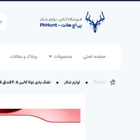
صفحه اصلی
محصولات
وبلاگ و مقالات
PhHunt
لوازم شکار
تفنگ بادی توکا کالیبر 4.5قنداق فایبر