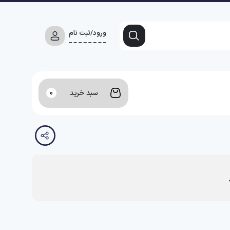
ورود/ثبت نام
سبد خرید
0