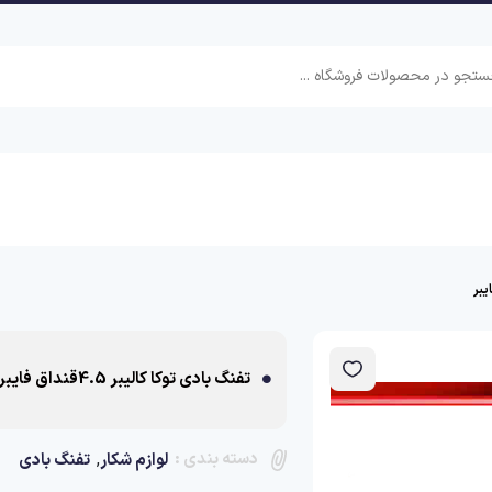
تفنگ بادی توکا کالیبر 4.5قنداق فایبر
دسته بندی :
,
لوازم شکار
تفنگ بادی