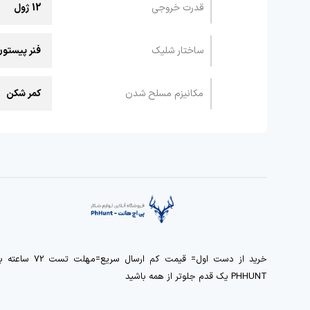
قدرت خروجی
12 ژول
ساختار شلیک
فنر پیستو
مکانیزم مسلح شدن
کمر شکن
خرید از دست اول= قیمت کم ارسال سریع=مهلت تست 72 ساعت
PHHUNT یک قدم جلوتر از همه باشید