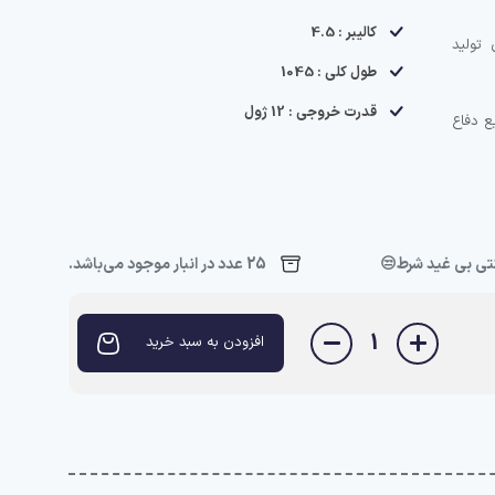
کالیبر : 4.5
تولید
طول کلی : 1045
قدرت خروجی : 12 ژول
ع دفاع
25 عدد در انبار موجود می‌باشد.
1
افزودن به سبد خرید