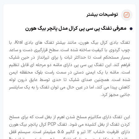
توضیحات بیشتر
معرفی تفنگ پی سی پی کرال مدل پانچر بیگ هورن
تفنگ بادی کرال بیگ هورن، مانند بیشتر تفنگ های بادی Kral، با
چوب گردوی با کیفیت ساخته شده است. سطح قرارگیری دست و ساعد
بسیار مستحکم است تا حداکثر ثبات را برای تیرانداز در حین شلیک
فراهم کند. این تفنگ پی سی پی دارای ماشه دو مرحله ای قابل تنظیم
است. ماشه با یک ایمنی دستی در سمت راست بلوک محفظه ایمن
شده است. همچنین صدای شلیک تا حدی توسط عایق درون لوله
کاهش پیدا می کند، اما در عین حال می توان تفنگ را به یک سایلنسر
جانبی مجهز کرد.
این تفنگ دارای مکانیزم مسلح شدن اهرم از بغل است که برای مسلح
کردن تفنگ از بغل کشیده می شود. تفنگ PCP کرال پانچر بیگ هورن
دارای ظرفیت خشاب 12 تیر و کالیبر 5.5 میلیمتر است. سیستم قفل