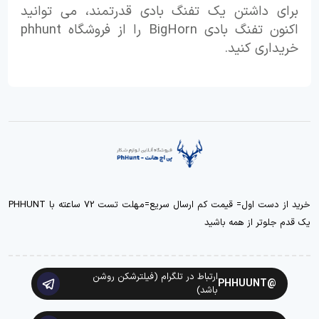
برای داشتن یک تفنگ بادی قدرتمند، می توانید
اکنون تفنگ بادی BigHorn را از فروشگاه phhunt
خریداری کنید.
خرید از دست اول= قیمت کم ارسال سریع=مهلت تست 72 ساعته با PHHUNT
یک قدم جلوتر از همه باشید
ارتباط در تلگرام (فیلترشکن روشن
@PHHUUNT
باشد)