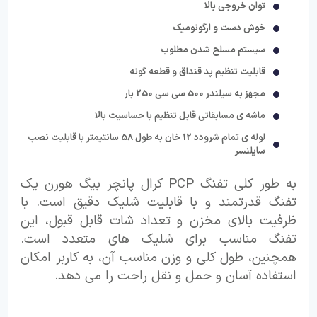
توان خروجی بالا
خوش دست و ارگونومیک
سیستم مسلح شدن مطلوب
قابلیت تنظیم پد قنداق و قطعه گونه
مجهز به سیلندر 500 سی سی 250 بار
ماشه ی مسابقاتی قابل تنظیم با حساسیت بالا
لوله ی تمام شرودد 12 خان به طول 58 سانتیمتر با قابلیت نصب
سایلنسر
به طور کلی تفنگ PCP کرال پانچر بیگ هورن یک
تفنگ قدرتمند و با قابلیت شلیک دقیق است. با
ظرفیت بالای مخزن و تعداد شات قابل قبول، این
تفنگ مناسب برای شلیک های متعدد است.
همچنین، طول کلی و وزن مناسب آن، به کاربر امکان
استفاده آسان و حمل و نقل راحت را می دهد.