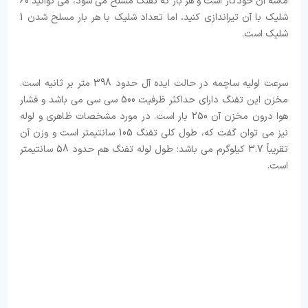
ماشه آن خودکار است و هر بار که تفنگ مسلح می شود، می توانید 60
شلیک با آن تیراندازی کنید، اما تعداد شلیک با هر بار مسلح شدن 1
شلیک است.
سرعت اولیه ساچمه در حالت ایده آل حدود 398 متر بر ثانیه است.
مخزن این تفنگ دارای حداکثر ظرفیت 500 سی سی می باشد و فشار
هوا درون مخزن آن 250 بار است. در مورد مشخصات ظاهری و لوله
نیز می توان گفت که، طول کلی تفنگ 105 سانتیمتر است و وزن آن
تقریباً 3.7 کیلوگرم می باشد؛ طول لوله تفنگ هم حدود 58 سانتیمتر
است.