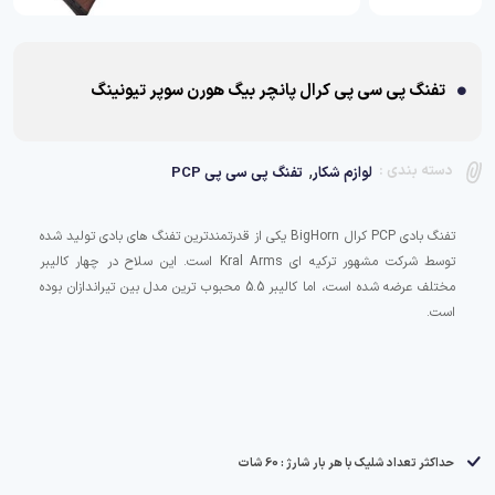
تفنگ پی سی پی کرال پانچر بیگ هورن سوپر تیونینگ
,
دسته بندی :
لوازم شکار
تفنگ پی سی پی PCP
تفنگ بادی PCP کرال BigHorn یکی از قدرتمندترین تفنگ های بادی تولید شده
توسط شرکت مشهور ترکیه ای Kral Arms است. این سلاح در چهار کالیبر
مختلف عرضه شده است، اما کالیبر 5.5 محبوب ترین مدل بین تیراندازان بوده
است.
حداکثر تعداد شلیک با هر بار شارژ : 60 شات