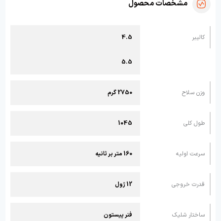
مشخصات محصول
کالیبر
4.5
5.5
وزن سلاح
2750 گرم
طول کلی
1045
سرعت اولیه
160 متر بر ثانیه
قدرت خروجی
12 ژول
ساختار شلیک
فنر پیستون