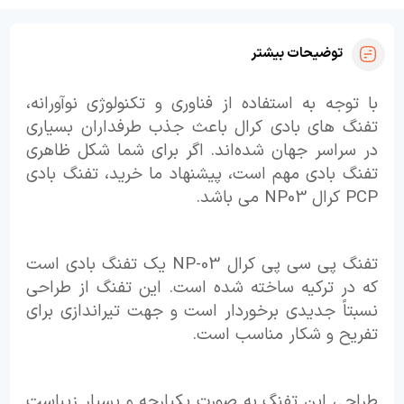
توضیحات بیشتر
با توجه به استفاده از فناوری و تکنولوژی نوآورانه،
تفنگ های بادی کرال باعث جذب طرفداران بسیاری
در سراسر جهان شده‌اند. اگر برای شما شکل ظاهری
تفنگ بادی مهم است، پیشنهاد ما خرید، تفنگ بادی
PCP کرال NP03 می باشد.
تفنگ پی سی پی کرال NP-03 یک تفنگ بادی است
که در ترکیه ساخته شده است. این تفنگ از طراحی
نسبتاً جدیدی برخوردار است و جهت تیراندازی برای
تفریح و شکار مناسب است.
طراحی این تفنگ به صورت یکپارچه و بسیار زیباست