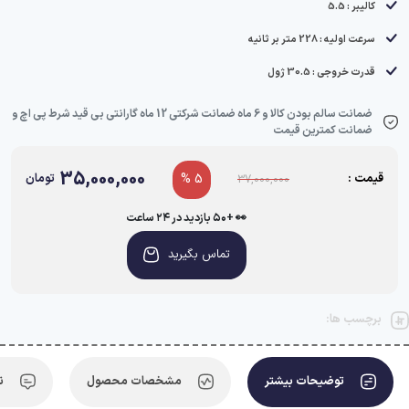
کالیبر : 5.5
سرعت اولیه : 228 متر بر ثانیه
قدرت خروجی : 30.5 ژول
ضمانت سالم بودن کالا و 6 ماه ضمانت شرکتی 12 ماه گارانتی بی قید شرط پی اچ و
ضمانت کمترین قیمت
35,000,000
قیمت :
5 %
تومان
37,000,000
👀 +۵۰ بازدید در ۲۴ ساعت اخیر
تماس بگیرید
برچسب ها:
توضیحات بیشتر
مشخصات محصول
ن