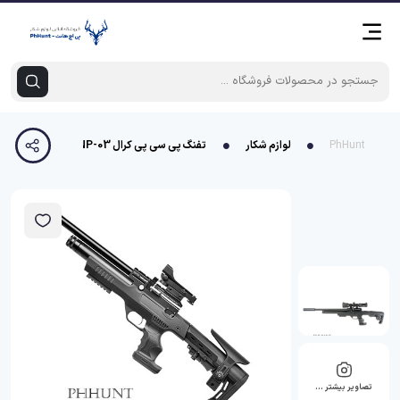
PhHunt
لوازم شکار
تفنگ پی سی پی کرال NP-03
تصاویر بیشتر …