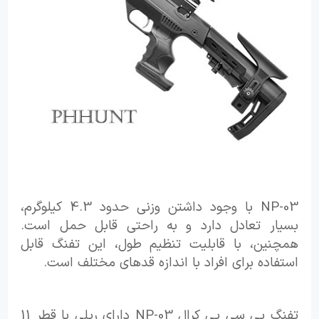
NP-03 با وجود داشتن وزنی حدود 4.3 کیلوگرم،
بسیار تعادل دارد و به راحتی قابل حمل است.
همچنین، با قابلیت تنظیم طول، این تفنگ قابل
استفاده برای افراد با اندازه قدهای مختلف است.
تفنگ پی سی پی کرال NP-03 دارای ریلی با قطر 11