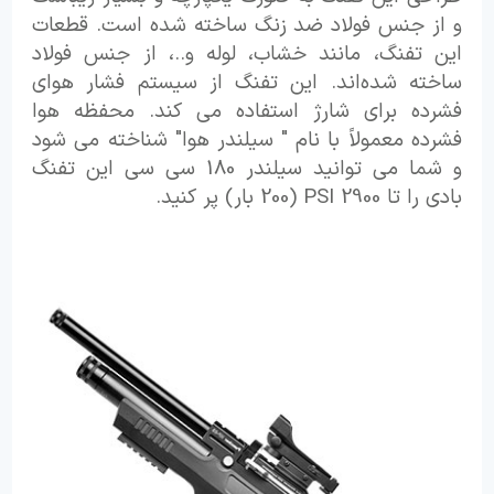
و از جنس فولاد ضد زنگ ساخته شده است. قطعات
این تفنگ، مانند خشاب، لوله و..، از جنس فولاد
ساخته شده‌اند. این تفنگ از سیستم فشار هوای
فشرده برای شارژ استفاده می کند. محفظه هوا
فشرده معمولاً با نام " سیلندر هوا" شناخته می شود
و شما می توانید سیلندر 180 سی سی این تفنگ
بادی را تا 2900 PSI (200 بار) پر کنید.