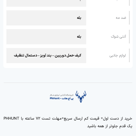
ضد مه
بله
آنتی شوک
بله
لوازم جانبی
کیف حمل دوربین – بند آویز – دستمال تنظیف
خرید از دست اول= قیمت کم ارسال سریع=مهلت تست 72 ساعته با PHHUNT
یک قدم جلوتر از همه باشید