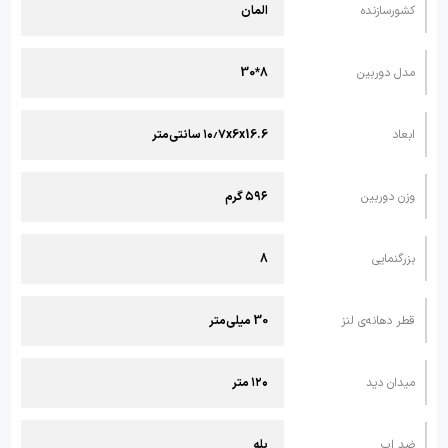
کشورسازنده
المان
مدل دوربین
8*30
ابعاد
۱۰٫۷x6x16.6 سانتی‌متر
وزن دوربین
۵۹۶ گرم
بزرگنمایی
8
قطر دهانه‌ی لنز
30 میلی‌متر
میدان دید
۱۲۰ متر
ضد اب
بله