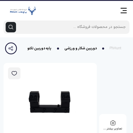
PhHunt
دوربین شکار و ورزشی
پایه دوربین تکنوا
تصاویر بیشتر …