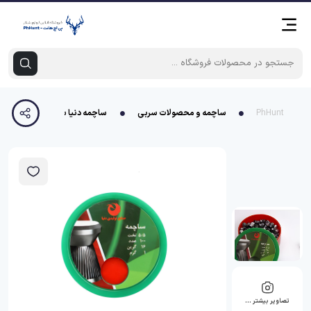
PhHunt
ساچمه و محصولات سربی
ساچمه دنیا سرتخت کالیبر 5.5
تصاویر بیشتر …