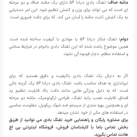
ماشه صاف:
تفنگ بادی دیانا 56 دارای یک ماشه صاف و دو مرحله
ای است که می تواند برای وزن و کشش تنظیم شود. این امر دستیابی
به یک کشش ثابت ماشه را آسان می کند، که برای دقت ضروری است.
دوام:
تفنگ شکار دیانا 56 با موادی با کیفیت ساخته شده است.
همین موضوع باعث شده که این تفنگ بادی بادوام در شرایط سختی
و استفاده منظم، دچار فرسودگی نشود.
اگر به دنبال یک تفنگ بادی باکیفیت و دقیق هستید که برای
تیراندازی به هدف مناسب باشد، تفنگ بادی دیانا 56 یک گزینه عالی
است. که به دلیل ویژگی هایی مانند دقت بالا، قابلیت تنظیم پد
قنداق، قابلیت نصب پایه تفنگ، طراحی ارگونومیک، ماشه دو مرحله
ای و همچنین بهره مندی از سیستم ضد شوک ریکویل، مقاومت مناسبی
در استفاده های مکرر از خود نشان میدهد.
برای مشاوره رایگان و راهنمایی خرید تفنگ بادی می توانید از طریق
بخش تماس باما با کارشناسان فروش، فروشگاه اینترنتی پی اچ
هانت تماس بگیرید.