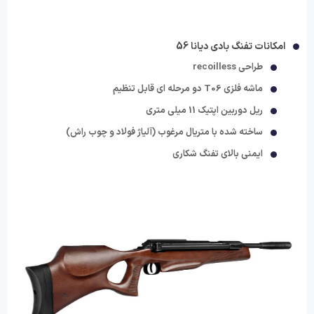
امکانات تفنگ بادی دیانا 56
طراحی recoilless
ماشه فلزی T06 دو مرحله ای قابل تنظیم
ریل دوربین اپتیک 11 میلی متری
ساخته شده با متریال مرغوب (آلیاژ فولاد و چوب راش)
ایمنی بالای تفنگ شکاری