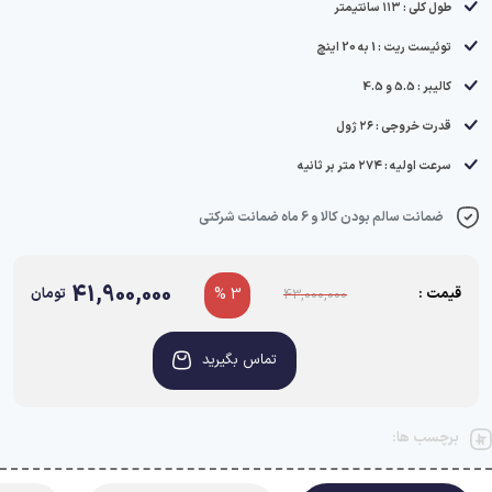
طول کلی : ۱۱۳ سانتیمتر
توئیست ریت : 1 به 20 اینچ
کالیبر : 5.5 و 4.5
قدرت خروجی : ۲۶ ژول
سرعت اولیه : ۲۷۴ متر بر ثانیه
ضمانت سالم بودن کالا و 6 ماه ضمانت شرکتی
41,900,000
قیمت :
3 %
تومان
43,000,000
تماس بگیرید
برچسب ها: