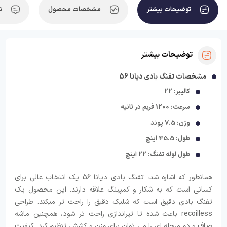
توضیحات بیشتر
مشخصات محصول
ن
توضیحات بیشتر
مشخصات تفنگ بادی دیانا 56
کالیبر: 22
سرعت: 1200 فریم در ثانیه
وزن: 7.5 پوند
طول: 45.5 اینچ
طول لوله تفنگ: 22 اینچ
همانطور که اشاره شد، تفنگ بادی دیانا 56 یک انتخاب عالی برای
کسانی است که به شکار و کمپینگ علاقه دارند. این محصول یک
تفنگ بادی دقیق است که شلیک دقیق را راحت تر میکند. طراحی
recoilless باعث شده تا تیراندازی راحت تر شود، همچنین ماشه
صاف و دو مرحله ای را می توان برای وزن و کشش تنظیم کرد. کیفیت