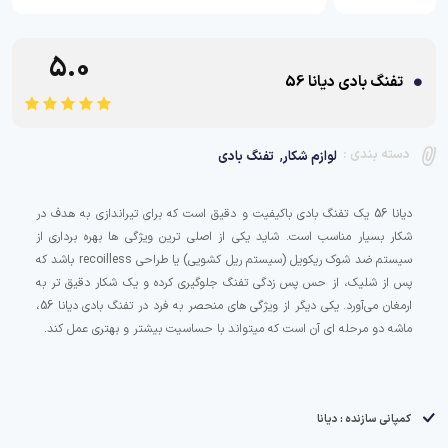
5.0
تفنگ بادی دیانا 56
,
دسته بندی :
لوازم شکار
تفنگ بادی
دیانا 56 یک تفنگ بادی باکیفیت و دقیق است که برای تیراندازی به هدف در
شکار بسیار مناسب است. شاید یکی از اصلی ترین ویژگی ها بهره برداری از
سیستم ضد شوک ریکویل (سیستم ریل کشویی) یا طراحی recoilless باشد که
پس از شلیک، از حس پس زدگی تفنگ جلوگیری کرده و یک شکار دقیق تر به
ارمغان می‌آورد. یکی دیگر از ویژگی های منحصر به فرد در تفنگ بادی دیانا 56،
کمپانی سازنده : دیانا