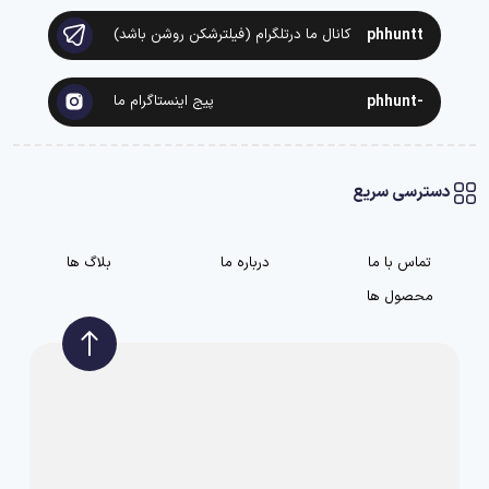
phhuntt
کانال ما درتلگرام (فیلترشکن روشن باشد)
-phhunt
پیج اینستاگرام ما
دسترسی سریع
تماس با ما
درباره ما
بلاگ ها
محصول ها