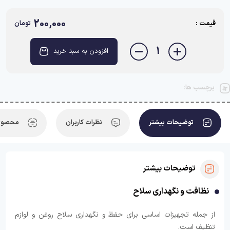
200,000
قیمت :
تومان
1
افزودن به سبد خرید
برچسب ها:
توضیحات بیشتر
نظرات کاربران
محصولا
توضیحات بیشتر
نظافت و نگهداری سلاح
از جمله تجهیزات اساسی برای حفظ و نگهداری سلاح روغن و لوازم
تنظیف است.