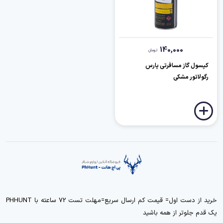
140,000
تومان
کپسول گاز مسافرتی پارس
رگولاتور مشکی
خرید از دست اول= قیمت کم ارسال سریع=مهلت تست 72 ساعته با PHHUNT
یک قدم جلوتر از همه باشید