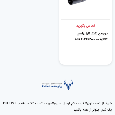
تماس بگیرید
دوربین تفنگ کارل زایس
کانکوئست 50×24-6 aoir
خرید از دست اول= قیمت کم ارسال سریع=مهلت تست 72 ساعته با PHHUNT
یک قدم جلوتر از همه باشید