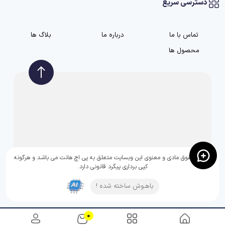
دسترسی سریع
تماس با ما
درباره ما
بلاگ ها
محصول ها
تمامی حقوق مادی و معنوی این وبسایت متعلق به پی اچ هانت می باشد و هرگونه
کپی برداری پیگرد قانونی دارد.
باهـوش ساخته شده !
0