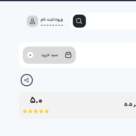
ورود/ثبت نام
سبد خرید
0
5.0