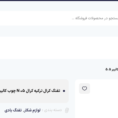
تفنگ کرال ترکیه کرال 05 N چوب کالیبر 5.5
دسته بندی :
,
لوازم شکار
تفنگ بادی