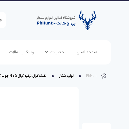
صفحه اصلی
محصولات
وبلاگ و مقالات
PhHunt
لوازم شکار
تفنگ کرال ترکیه کرال 05 N چوب کالیبر 5.5