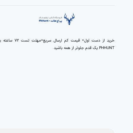
خرید از دست اول= قیمت کم ارسال سریع=مهلت تست 72 ساعت
PHHUNT یک قدم جلوتر از همه باشید