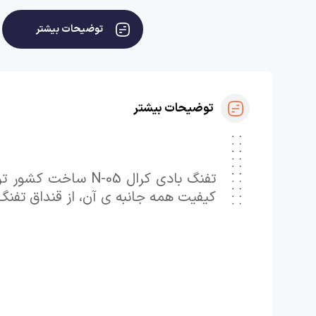
توضیحات بیشتر
توضیحات بیشتر
تفنگ بادی کرال 05
کیفیت همه جانبه ی آن، از قنداق تفنگ 