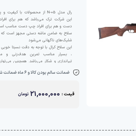
رال مدل N-05 از محصولات با کیفیت و 
این شرکت ترک می‌باشد که هم برای افراد
دست و هم برای افراد چپ دست مناسب است
سلاح به ضامن ماشه دستی مجهز است که ما
این سلاح کرال با توجه به دقت نسبتا خوبی ک
، بسیار مناسب تمرین هدف‌زنی و مس
تیراندازی و شکار می‌باشد. همچنین می‌توان
در شکارهای و تفریح استفاده نمود و سایت
ضمانت سالم بودن کالا و 6 ماه ضمانت شرکتی
هانت خرید خود را انجام دهید.
21,000,000
قیمت :
تومان