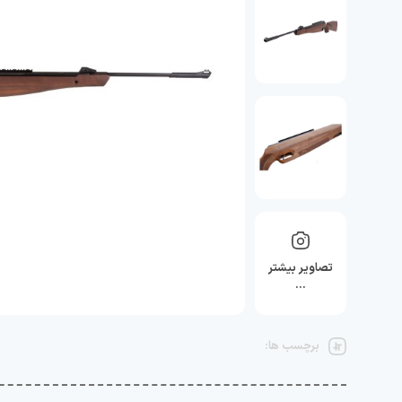
تصاویر بیشتر
…
برچسب ها: