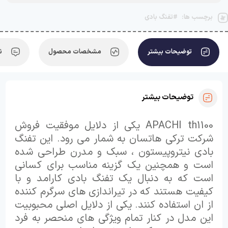
برچسب ها:
#تفنگ بادی
توضیحات بیشتر
مشخصات محصول
ن
توضیحات بیشتر
APACHI th1100 یکی از دلایل موفقیت فروش
شرکت ترکی هاتسان به شمار می رود. این تفنگ
بادی نیتروپیستون ، سبک و مدرن طراحی شده
است و همچنین یک گزینه مناسب برای کسانی
است که به دنبال یک تفنگ بادی کارامد و با
کیفیت هستند که در تیراندازی های سرگرم کننده
از ان استفاده کنند. یکی از دلایل اصلی محبوبیت
این مدل در کنار تمام ویژگی های منحصر به فرد