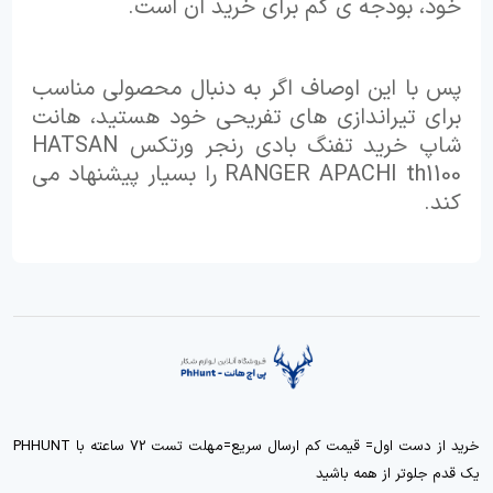
خود، بودجه ی کم برای خرید ان است.
پس با این اوصاف اگر به دنبال محصولی مناسب
برای تیراندازی های تفریحی خود هستید، هانت
شاپ خرید تفنگ بادی رنجر ورتکس HATSAN
RANGER APACHI th1100 را بسیار پیشنهاد می
کند.
خرید از دست اول= قیمت کم ارسال سریع=مهلت تست 72 ساعته با PHHUNT
یک قدم جلوتر از همه باشید