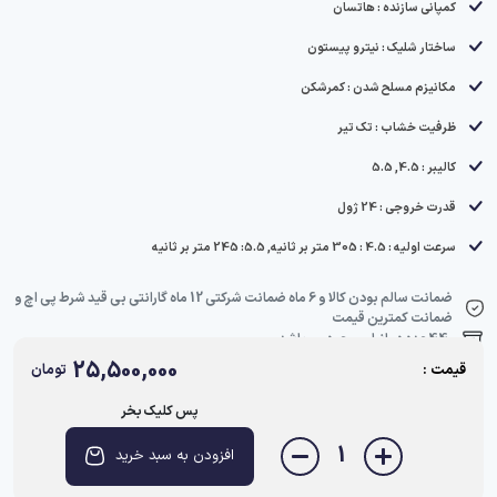
کمپانی سازنده : هاتسان
ساختار شلیک : نیترو پیستون
مکانیزم مسلح شدن : کمرشکن
ظرفیت خشاب : تک تیر
کالیبر : 4.5, 5.5
قدرت خروجی : 24 ژول
سرعت اولیه : 4.5 : 305 متر بر ثانیه, 5.5: 245 متر بر ثانیه
ضمانت سالم بودن کالا و 6 ماه ضمانت شرکتی 12 ماه گارانتی بی قید شرط پی اچ و
ضمانت کمترین قیمت
44 عدد در انبار موجود می‌باشد.
25,500,000
قیمت :
تومان
پس کلیک بخر
1
افزودن به سبد خرید