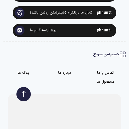
phhuntt
کانال ما درتلگرام (فیلترشکن روشن باشد)
-phhunt
پیج اینستاگرام ما
دسترسی سریع
تماس با ما
درباره ما
بلاگ ها
محصول ها