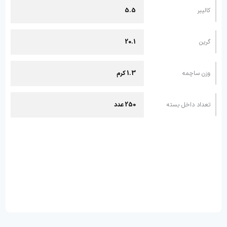
کالیبر
5.5
گرین
20.1
وزن ساچمه
1.3 کرم
تعداد داخل بسته
250 عدد