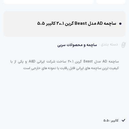
ساچمه AD مدل Beast گرین 20.1 کالیبر 5.5
دسته بندی :
ساچمه و محصولات سربی
ساچمه AD مدل Beast گرین 20.1 ساخت شرکت ایرانی A&D و یکی از با
کیفیت ترین ساچمه های ایرانی قابل رقابت با نمونه های خارجی است.
کالیبر : 5.5