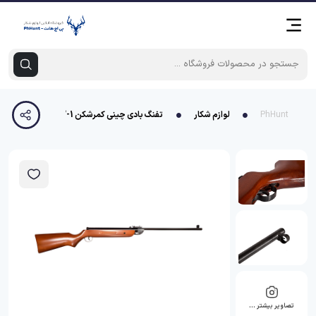
PhHunt
لوازم شکار
تفنگ بادی چینی کمرشکن B2-1
تصاویر بیشتر …