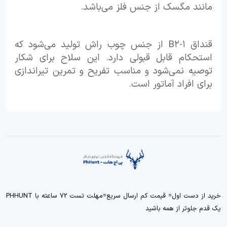
مانند مگسک از جنس فلز می‌باشد.
قنداق B۲-۱ از جنس چوب راش تولید می‌شود که
استحکام قابل قبولی دارد. این سلاح برای شکار
توصیه نمی‌شود و مناسب تفریح و تمرین تیراندازی
برای افراد آماتور است.
خرید از دست اول= قیمت کم ارسال سریع=مهلت تست 72 ساعته با PHHUNT
یک قدم جلوتر از همه باشید