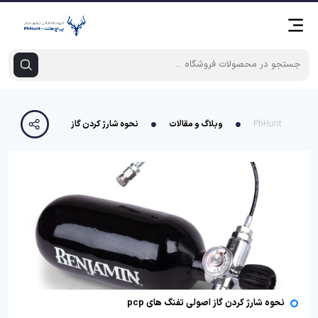
PhHunt
وبلاگ و مقالات
نحوه شارژ کردن گاز اصولی تفنگ های pcp
نحوه شارژ کردن گاز اصولی تفنگ های pcp