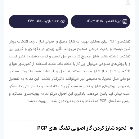
تاریخ انتشار : 18-12-1403
تعداد بازدید مقاله : 462
تفنگ‌های PCP برای عملکرد بهینه به شارژ دقیق و اصولی نیاز دارند. انتخاب روش
شارژ درست و رعایت مراحل صحیح می‌تواند تأثیر زیادی در نگهداری و کارایی این
تفنگ‌ها داشته باشد. شارژ صحیح شامل مراحل ایمنی و توجه دقیق به فشار است،
و با روش‌های متنوعی می‌توان این کار را انجام داد، مانند استفاده از کمپرسور هوا یا
تانک‌های شارژ. نیاز شارژ مجدد بسته به مدل و استفاده شما متفاوت است و
عواملی مثل تحریکات محیطی نیز می‌توانند تأثیرگذار باشند. این مقاله به تفصیل
به بررسی روش‌های شارژ و تکرار مناسب آن پرداخته است و به سوالاتی که ممکن
است پیش آید پاسخ می‌دهد. یادگیری این اصول می‌تواند به بهینه‌سازی عملکرد و
ایمنی تفنگ‌های PCP کمک کند و تجربه تیراندازی شما را بهبود بخشد.
نحوه شارژ کردن گاز اصولی تفنگ های PCP