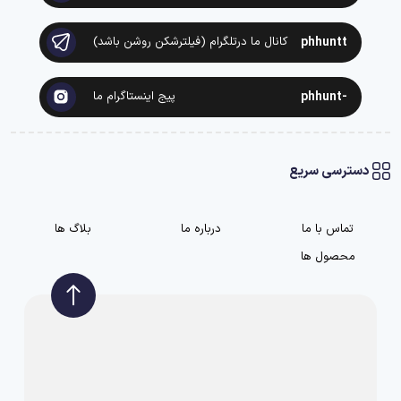
phhuntt
کانال ما درتلگرام (فیلترشکن روشن باشد)
-phhunt
پیج اینستاگرام ما
دسترسی سریع
تماس با ما
درباره ما
بلاگ ها
محصول ها