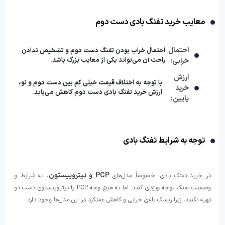
معایب خرید تفنگ بادی دست دوم
احتمال
احتمال خراب بودن تفنگ دست دوم و تشخیص ندادن
راحت آن می‌تواند یکی از معایب بزرگ باشد.
خرابی:
ارزش
با توجه به اختلاف قیمت خیلی کم بین دست دوم و نو،
خرید
ارزش خرید تفنگ بادی دست دوم کاهش می‌یابد.
پایین:
توجه به شرایط تفنگ بادی
PCP و نیتروپیستون
در خرید تفنگ بادی، خصوصاً مدل‌های
، به شرایط و
وضعیت تفنگ توجه ویژه‌ای کنید. اما به هیچ وجه PCP یا نیتروپیستون دست دو
تهیه نکنید، زیرا ریسک بالای خرابی و کاهش عملکرد در این مدل‌ها وجود دارد.