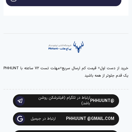
خرید از دست اول= قیمت کم ارسال سریع=مهلت تست 72 ساعته با PHHUNT
یک قدم جلوتر از همه باشید
ارتباط در تلگرام (فیلترشکن روشن
@PHHUUNT
باشد)
PHHUUNT @GMAIL.COM
ارتباط در جیمیل